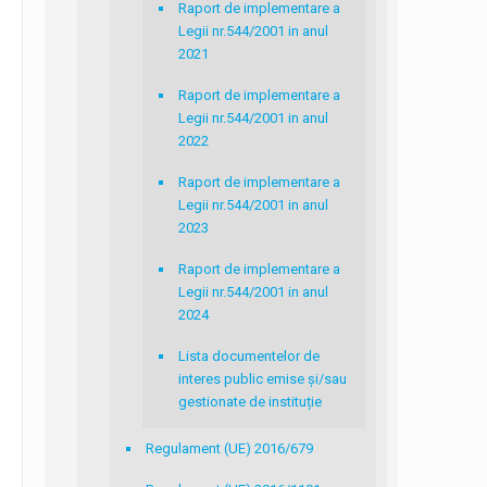
Raport de implementare a
Legii nr.544/2001 in anul
2021
Raport de implementare a
Legii nr.544/2001 in anul
2022
Raport de implementare a
Legii nr.544/2001 in anul
2023
Raport de implementare a
Legii nr.544/2001 in anul
2024
Lista documentelor de
interes public emise și/sau
gestionate de instituție
Regulament (UE) 2016/679