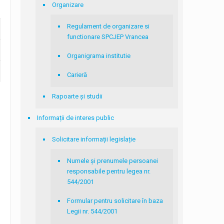
Organizare
Regulament de organizare si
functionare SPCJEP Vrancea
Organigrama institutie
Carieră
Rapoarte și studii
Informații de interes public
Solicitare informații legislație
Numele și prenumele persoanei
responsabile pentru legea nr.
544/2001
Formular pentru solicitare în baza
Legii nr. 544/2001