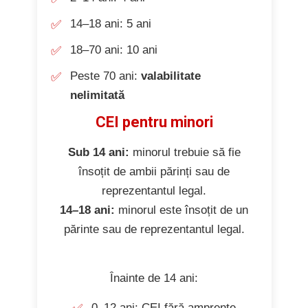
14–18 ani: 5 ani
18–70 ani: 10 ani
Peste 70 ani:
valabilitate
nelimitată
CEI pentru minori
Sub 14 ani:
minorul trebuie să fie
însoțit de ambii părinți sau de
reprezentantul legal.
14–18 ani:
minorul este însoțit de un
părinte sau de reprezentantul legal.
Înainte de 14 ani:
0–12 ani: CEI fără amprente