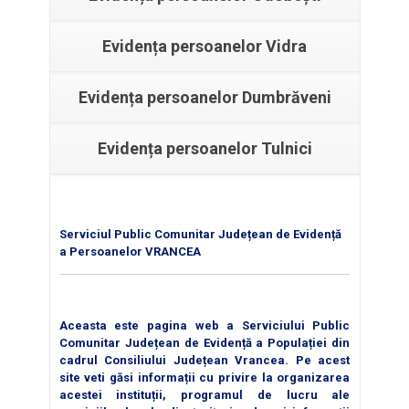
Evidența persoanelor Vidra
Evidența persoanelor Dumbrăveni
Evidența persoanelor Tulnici
Serviciul Public Comunitar Județean de Evidență
a Persoanelor VRANCEA
Aceasta este pagina web a Serviciului Public
Comunitar Județean de Evidență a Populației din
cadrul Consiliului Județean Vrancea. Pe acest
site veti găsi informații cu privire la organizarea
acestei instituții, programul de lucru ale