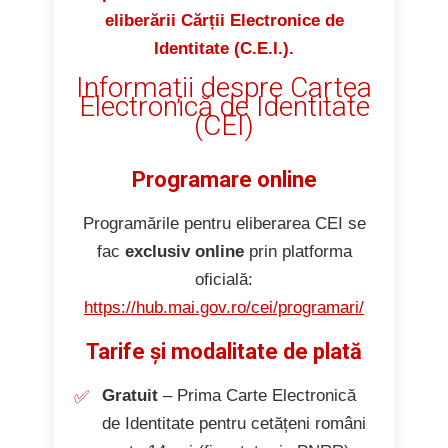
eliberării Cărții Electronice de
Identitate (C.E.I.).
Informații despre Cartea
Electronică de Identitate
(CEI)
Programare online
Programările pentru eliberarea CEI se
fac
exclusiv online
prin platforma
oficială:
https://hub.mai.gov.ro/cei/programari/
Tarife și modalitate de plată
Gratuit
– Prima Carte Electronică
de Identitate pentru cetățeni români