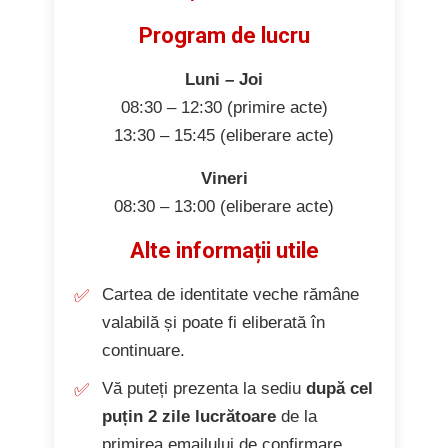
Program de lucru
Luni – Joi
08:30 – 12:30 (primire acte)
13:30 – 15:45 (eliberare acte)
Vineri
08:30 – 13:00 (eliberare acte)
Alte informații utile
Cartea de identitate veche rămâne
valabilă și poate fi eliberată în
continuare.
Vă puteți prezenta la sediu
după cel
puțin 2 zile lucrătoare
de la
primirea emailului de confirmare.