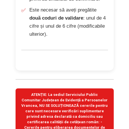
Este necesar să aveți pregătite
două coduri de validare
: unul de 4
cifre și unul de 6 cifre (modificabile
ulterior).
ATENȚIE: La sediul Serviciului Public
Comunitar Județean de Evidență a Persoanelor
Vrancea,
NU SE SOLUȚIONEAZĂ
cererile pentru
care sunt necesare verificări suplimentare
privind adresa declarată ca domiciliu sau
certificarea calității de cetățean român: -
Cererile pentru eliberarea documentelor de