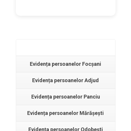
Evidența persoanelor Focșani
Evidența persoanelor Adjud
Evidența persoanelor Panciu
Evidența persoanelor Mărășești
Evidența persoanelor Odobești