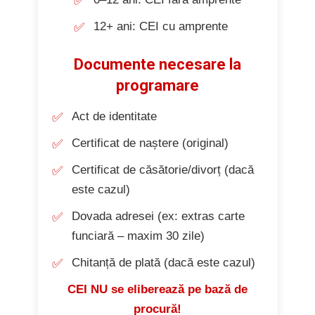
12+ ani: CEI cu amprente
Documente necesare la
programare
Act de identitate
Certificat de naștere (original)
Certificat de căsătorie/divorț (dacă
este cazul)
Dovada adresei (ex: extras carte
funciară – maxim 30 zile)
Chitanță de plată (dacă este cazul)
CEI NU se eliberează pe bază de
procură!