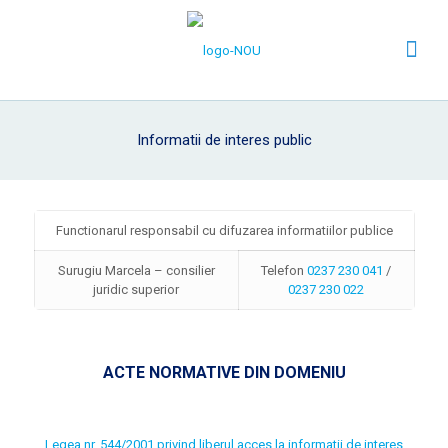
Informatii de interes public
Functionarul responsabil cu difuzarea informatiilor publice
Surugiu Marcela – consilier
Telefon
0237 230 041
/
juridic superior
0237 230 022
ACTE NORMATIVE DIN DOMENIU
Legea nr. 544/2001 privind liberul acces la informatii de interes