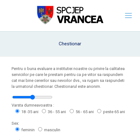
Chestionar
Pentru o buna evaluare a institutiei noastre cu privire la calitatea
serviciilor pe care le prestam pentru ca pe viitor sa raspundem
cat mai bine cererilor sau nevoilor dvs., va rugam sa raspundeti
la urmatorul chestionar. Chestionarul este anonim.
Varsta dumneavoastra :
18 -35 ani
36 - 55 ani
56 - 65 ani
peste 65 ani
Sex:
feminin
masculin