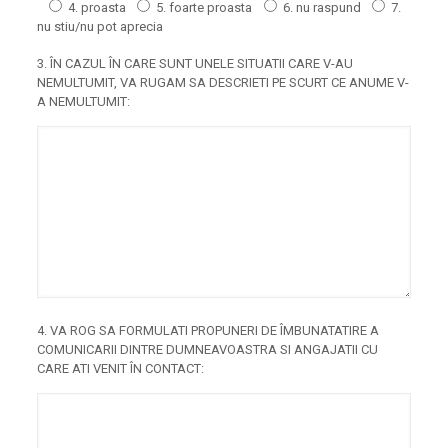
4. proasta
5. foarte proasta
6. nu raspund
7.
nu stiu/nu pot aprecia
3. ÎN CAZUL ÎN CARE SUNT UNELE SITUATII CARE V-AU
NEMULTUMIT, VA RUGAM SA DESCRIETI PE SCURT CE ANUME V-
A NEMULTUMIT:
4. VA ROG SA FORMULATI PROPUNERI DE ÎMBUNATATIRE A
COMUNICARII DINTRE DUMNEAVOASTRA SI ANGAJATII CU
CARE ATI VENIT ÎN CONTACT: